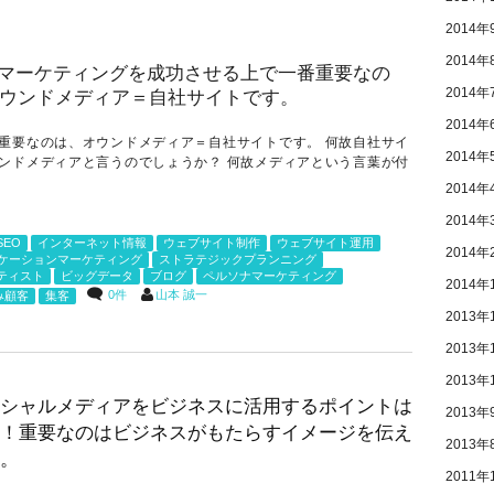
2014年
2014年
2014年
2014年
重要なのは、オウンドメディア＝自社サイトです。 何故自社サイ
2014年
ンドメディアと言うのでしょうか？ 何故メディアという言葉が付
.
2014年
2014年
SEO
インターネット情報
ウェブサイト制作
ウェブサイト運用
2014年
ケーションマーケティング
ストラテジックプランニング
ティスト
ビッグデータ
ブログ
ペルソナマーケティング
2014年
0件
山本 誠一
み顧客
集客
2013年
2013年
2013年
シャルメディアをビジネスに活用するポイントは
2013年
！重要なのはビジネスがもたらすイメージを伝え
2013年
。
2011年