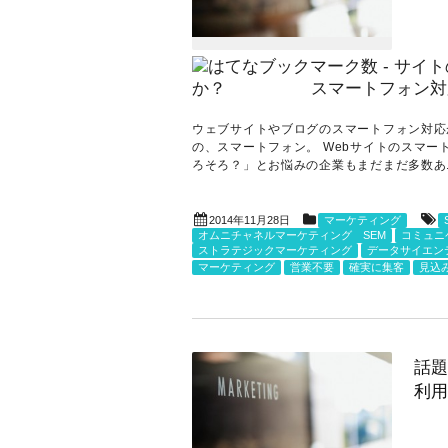
ウェブサイトやブログのスマートフォン対応
の、スマートフォン。 Webサイトのスマ
ろそろ？」とお悩みの企業もまだまだ多数あ..
2014年11月28日
マーケティング
オムニチャネルマーケティング SEM
コミュニ
ストラテジックマーケティング
データサイエン
マーケティング
営業不要
確実に集客
見込
話題
利用