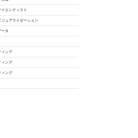
サイエンティスト
ビジュアライゼーション
データ
ティング
ティング
ティング