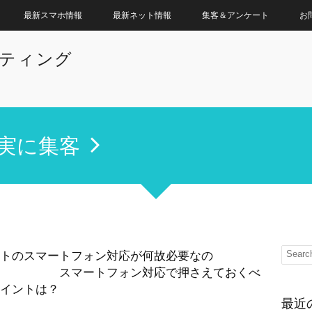
最新スマホ情報
最新ネット情報
集客＆アンケート
お
ケティング
実に集客
トのスマートフォン対応が何故必要なの
？ スマートフォン対応で押さえておくべ
イントは？
最近