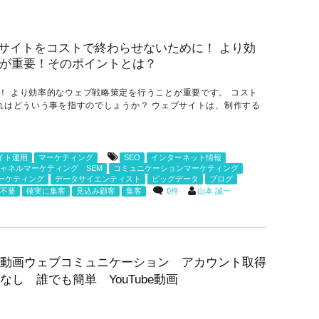
！ より効率的なウェブ戦略策定を行うことが重要です。 コスト
これはどういう事を指すのでしょうか？ ウェブサイトは、制作する
サイト運用
マーケティング
SEO
インターネット情報
ャネルマーケティング SEM
コミュニケーションマーケティング
ーケティング
データサイエンティスト
ビッグデータ
ブログ
0件
山本 誠一
不要
確実に集客
見込み顧客
集客
動画ウェブコミュニケーション アカウント取得
なし 誰でも簡単 YouTube動画