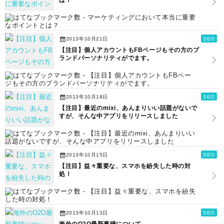
は？
2013年10月21日
SEO
【注目】個人アカウントもFBページもその方のブ
ランドパーソナリティがでます。
2013年10月18日
SEO
【注目】最近のmixi、あんまりいい話題がないで
すが、そんな中アプリをリリースしました
2013年10月15日
SEO
【注目】益々重要な、スマホを紛失した時の対
処！
2013年10月13日
SEO