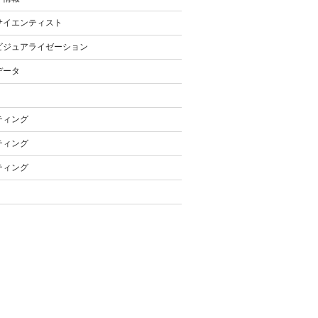
サイエンティスト
ビジュアライゼーション
データ
ティング
ティング
ティング