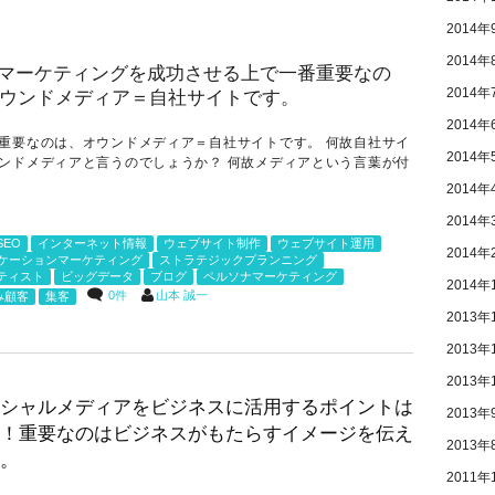
2014年
2014年
2014年
2014年
重要なのは、オウンドメディア＝自社サイトです。 何故自社サイ
2014年
ンドメディアと言うのでしょうか？ 何故メディアという言葉が付
.
2014年
2014年
SEO
インターネット情報
ウェブサイト制作
ウェブサイト運用
2014年
ケーションマーケティング
ストラテジックプランニング
ティスト
ビッグデータ
ブログ
ペルソナマーケティング
2014年
0件
山本 誠一
み顧客
集客
2013年
2013年
2013年
シャルメディアをビジネスに活用するポイントは
2013年
！重要なのはビジネスがもたらすイメージを伝え
2013年
。
2011年