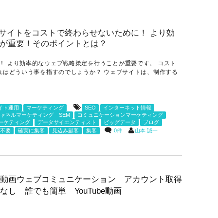
！ より効率的なウェブ戦略策定を行うことが重要です。 コスト
これはどういう事を指すのでしょうか？ ウェブサイトは、制作する
サイト運用
マーケティング
SEO
インターネット情報
ャネルマーケティング SEM
コミュニケーションマーケティング
ーケティング
データサイエンティスト
ビッグデータ
ブログ
0件
山本 誠一
不要
確実に集客
見込み顧客
集客
動画ウェブコミュニケーション アカウント取得
なし 誰でも簡単 YouTube動画