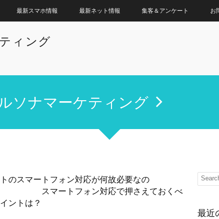
最新スマホ情報
最新ネット情報
集客＆アンケート
お
ケティング
ルソナマーケティング
トのスマートフォン対応が何故必要なの
？ スマートフォン対応で押さえておくべ
イントは？
最近