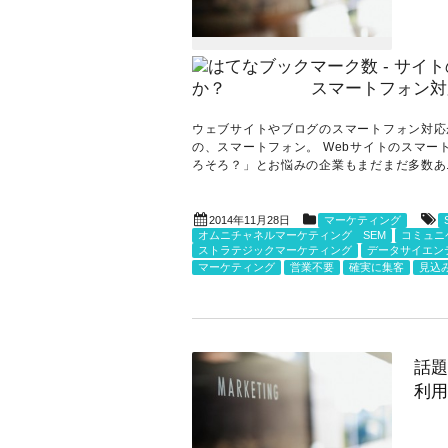
ウェブサイトやブログのスマートフォン対応
の、スマートフォン。 Webサイトのスマ
ろそろ？」とお悩みの企業もまだまだ多数あ..
2014年11月28日
マーケティング
オムニチャネルマーケティング SEM
コミュニ
ストラテジックマーケティング
データサイエン
マーケティング
営業不要
確実に集客
見込
話題
利用